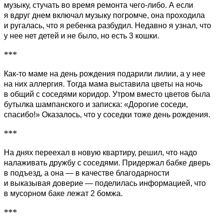
музыку, стучать во время ремонта чего-либо. А если
я вдруг днем включал музыку погромче, она проходила
и ругалась, что я ребенка разбудил. Недавно я узнал, что
у нее нет детей и не было, но есть 3 кошки.
***
Как-то маме на день рождения подарили лилии, а у нее
на них аллергия. Тогда мама выставила цветы на ночь
в общий с соседями коридор. Утром вместо цветов была
бутылка шампанского и записка: «Дорогие соседи,
спасибо!» Оказалось, что у соседки тоже день рождения.
***
На днях переехал в новую квартиру, решил, что надо
налаживать дружбу с соседями. Придержал бабке дверь
в подъезд, а она — в качестве благодарности
и выказывая доверие — поделилась информацией, что
в мусорном баке лежат 2 бомжа.
***