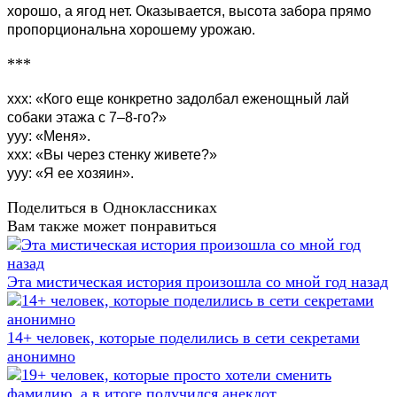
хорошо, а ягод нет. Оказывается, высота забора прямо
пропорциональна хорошему урожаю.
***
xxx: «Кого еще конкретно задолбал еженощный лай
собаки этажа с 7–8-го?»
yyy: «Меня».
xxx: «Вы через стенку живете?»
yyy: «Я ее хозяин».
Поделиться в Одноклассниках
Вам также может понравиться
Эта мистическая история произошла со мной год назад
14+ человек, которые поделились в сети секретами
анонимно