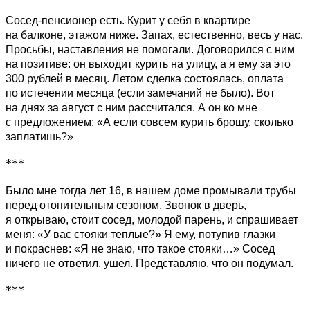
Сосед-пенсионер есть. Курит у себя в квартире
на балконе, этажом ниже. Запах, естественно, весь у нас.
Просьбы, наставления не помогали. Договорился с ним
на позитиве: он выходит курить на улицу, а я ему за это
300 рублей в месяц. Летом сделка состоялась, оплата
по истечении месяца (если замечаний не было). Вот
на днях за август с ним рассчитался. А он ко мне
с предложением: «А если совсем курить брошу, сколько
заплатишь?»
***
Было мне тогда лет 16, в нашем доме промывали трубы
перед отопительным сезоном. Звонок в дверь,
я открываю, стоит сосед, молодой парень, и спрашивает
меня: «У вас стояки теплые?» Я ему, потупив глазки
и покраснев: «Я не знаю, что такое стояки…» Сосед
ничего не ответил, ушел. Представляю, что он подумал.
***