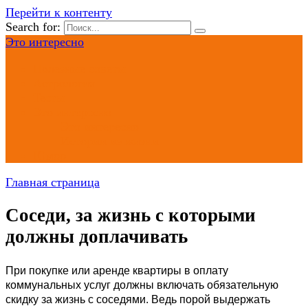
Перейти к контенту
Search for:
Это интересно
Полезные советы
Астрология
Тесты
Это интересно
Это интересно
Истории из жизни
Юмор
Главная страница
Соседи, за жизнь с которыми
должны доплачивать
При покупке или аренде квартиры в оплату
коммунальных услуг должны включать обязательную
скидку за жизнь с соседями. Ведь порой выдержать