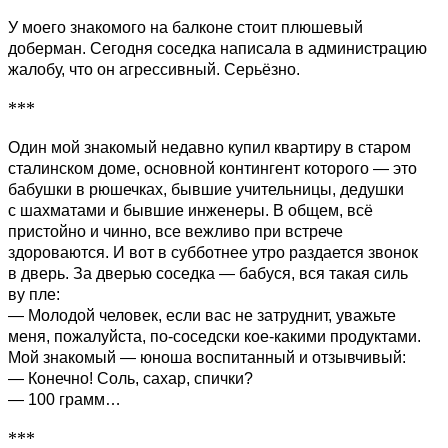
У моего знакомого на балконе стоит плюшевый
доберман. Сегодня соседка написала в администрацию
жалобу, что он агрессивный. Серьёзно.
***
Один мой знакомый недавно купил квартиру в старом
сталинском доме, основной контингент которого — это
бабушки в рюшечках, бывшие учительницы, дедушки
с шахматами и бывшие инженеры. В общем, всё
пристойно и чинно, все вежливо при встрече
здороваются. И вот в субботнее утро раздается звонок
в дверь. За дверью соседка — бабуся, вся такая силь
ву пле:
— Молодой человек, если вас не затруднит, уважьте
меня, пожалуйста, по-соседски кое-какими продуктами.
Мой знакомый — юноша воспитанный и отзывчивый:
— Конечно! Соль, сахар, спички?
— 100 грамм…
***