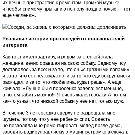
их вечные пристрастия к ремонтам, громкой музыке
и необъяснимому прыганию по полу поздно ночью — тот
еще челлендж.
Реальные истории про соседей от пользователей
интернета
Как-то снимал квартиру, и рядом за стенкой жила
женщина, вечно оравшая на свою собаку. Бедному псу
доставалось за все: и за то, что он «с грязными лапами»,
и за то, что ест неаккуратно, и за то, что еду вокруг миски
раскидал, и за то, что «кобелина, куда прешь». А еще
кричала: «Лучше бы я поросенка завела: ест меньше,
а потом забить можно!» Я очень жалел собаку. А потом
как-то узнал, что никакой собаки у нее нет, только муж.
В течение 3 лет соседка сверху не разрешала мне
шуметь, потому что у нее ребенок спит. Совесть
не позволяла мне ремонтировать мопед возле дома,
заводить радиоуправляемую машинку, громко включать