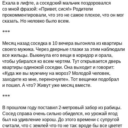
Ехала в лифте, а соседский мальчик поздоровался
со мной фразой: «Привет, сися!» Родители
прокомментировали, что это не самое плохое, что он мог
сказать. Но неловко было всем.
***
Месяц назад соседка в 10 вечера выгоняла из квартиры
своего мужика. Через дверные глазки за этим наблюдали
все жильцы. Выкинула его вещи в коридор и орала,
чтобы убирался ко всем чертям. Тут открывается дверь
квартиры одинокой соседки. Она выходит и говорит:
«Куда же вы мужчину на мороз? Молодой человек,
заходите ко мне, переночуете». Тот вещички подобрал
и пошел. А что? Живут уже месяц вместе.
***
В прошлом году поставил 2-метровый забор из рабицы.
Сосед справа очень сильно обиделся, но урожай ягод
был на удивление хорош. До этого времени с супругой
считали, что с землей что-то не так: вроде бы все цветет