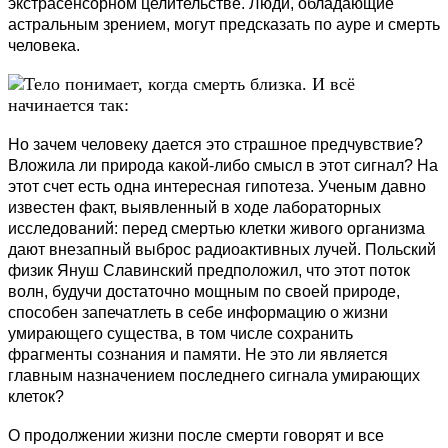
экстрасенсорном целительстве. Люди, обладающие
астральным зрением, могут предсказать по ауре и смерть
человека.
Но зачем человеку дается это страшное предчувствие?
Вложила ли природа какой-либо смысл в этот сигнал? На
этот счет есть одна интересная гипотеза. Ученым давно
известен факт, выявленный в ходе лабораторных
исследований: перед смертью клетки живого организма
дают внезапный выброс радиоактивных лучей. Польский
физик Януш Славинский предположил, что этот поток
волн, будучи достаточно мощным по своей природе,
способен запечатлеть в себе информацию о жизни
умирающего существа, в том числе сохранить
фрагменты сознания и памяти. Не это ли является
главным назначением последнего сигнала умирающих
клеток?
О продолжении жизни после смерти говорят и все