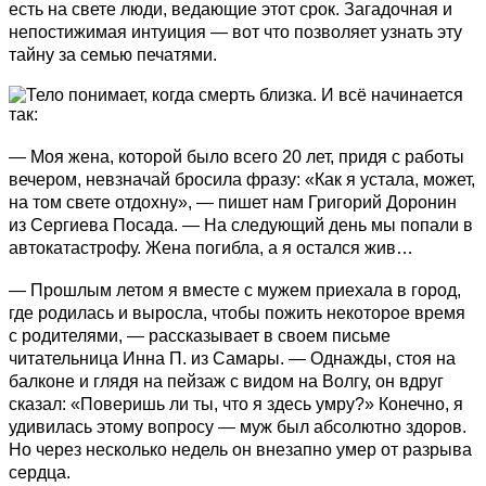
есть на свете люди, ведающие этот срок. Загадочная и
непостижимая интуиция — вот что позволяет узнать эту
тайну за семью печатями.
— Моя жена, которой было всего 20 лет, придя с работы
вечером, невзначай бросила фразу: «Как я устала, может,
на том свете отдохну», — пишет нам Григорий Доронин
из Сергиева Посада. — На следующий день мы попали в
автокатастрофу. Жена погибла, а я остался жив…
— Прошлым летом я вместе с мужем приехала в город,
где родилась и выросла, чтобы пожить некоторое время
с родителями, — рассказывает в своем письме
читательница Инна П. из Самары. — Однажды, стоя на
балконе и глядя на пейзаж с видом на Волгу, он вдруг
сказал: «Поверишь ли ты, что я здесь умру?» Конечно, я
удивилась этому вопросу — муж был абсолютно здоров.
Но через несколько недель он внезапно умер от разрыва
сердца.