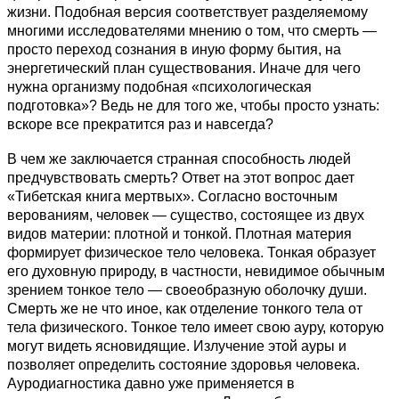
жизни. Подобная версия соответствует разделяемому
многими исследователями мнению о том, что смерть —
просто переход сознания в иную форму бытия, на
энергетический план существования. Иначе для чего
нужна организму подобная «психологическая
подготовка»? Ведь не для того же, чтобы просто узнать:
вскоре все прекратится раз и навсегда?
В чем же заключается странная способность людей
предчувствовать смерть? Ответ на этот вопрос дает
«Тибетская книга мертвых». Согласно восточным
верованиям, человек — существо, состоящее из двух
видов материи: плотной и тонкой. Плотная материя
формирует физическое тело человека. Тонкая образует
его духовную природу, в частности, невидимое обычным
зрением тонкое тело — своеобразную оболочку души.
Смерть же не что иное, как отделение тонкого тела от
тела физического. Тонкое тело имеет свою ауру, которую
могут видеть ясновидящие. Излучение этой ауры и
позволяет определить состояние здоровья человека.
Ауродиагностика давно уже применяется в