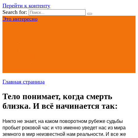
Перейти к контенту
Search for:
Это интересно
Полезные советы
Астрология
Тесты
Это интересно
Это интересно
Истории из жизни
Юмор
Главная страница
Тело понимает, когда смерть
близка. И всё начинается так:
Никто не знает, на каком поворотном рубеже судьбы
пробьет роковой час и что именно уведет нас из мира
земного в мир неизвестной нам реальности. И все же