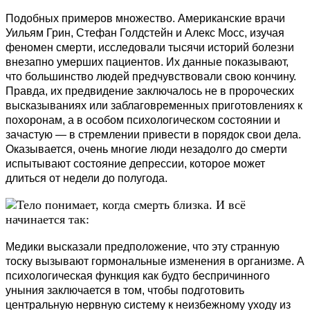
Подобных примеров множество. Американские врачи
Уильям Грин, Стефан Голдстейн и Алекс Мосс, изучая
феномен смерти, исследовали тысячи историй болезни
внезапно умерших пациентов. Их данные показывают,
что большинство людей предчувствовали свою кончину.
Правда, их предвидение заключалось не в пророческих
высказываниях или заблаговременных приготовлениях к
похоронам, а в особом психологическом состоянии и
зачастую — в стремлении привести в порядок свои дела.
Оказывается, очень многие люди незадолго до смерти
испытывают состояние депрессии, которое может
длиться от недели до полугода.
Медики высказали предположение, что эту странную
тоску вызывают гормональные изменения в организме. А
психологическая функция как будто беспричинного
уныния заключается в том, чтобы подготовить
центральную нервную систему к неизбежному уходу из