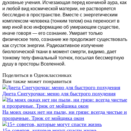
духовные учения. Исчезающая перед кончиной аура, как
и любой вид космической материи, не растворяется
бесследно в пространстве. Вместе с энергетическим
комплексом человека (тонким телом) она переносит в
мир иной всю информацию об умирающем существе,
иначе говоря — его сознание. Умирает только
физическое тело, сознание же продолжает существовать
как сгусток энергии. Радиоактивное излучение
биологической ткани в момент смерти, видимо, дает
тонкому телу финальный толчок, посылая бессмертную
душу в просторы Вселенной.
Поделиться в Одноклассниках
Вам также может понравиться
Диета Снегурочки: меню для быстрого похудения
На моих окнах нет ни пыли, ни грязи: всегда чистые и
прозрачные. Трюк от мойщика окон
15+ советов, которые могут спасти жизнь