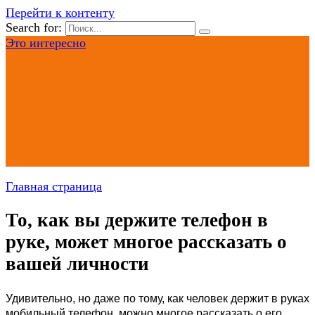
Перейти к контенту
Search for:
Это интересно
Полезные советы
Астрология
Тесты
Это интересно
Это интересно
Истории из жизни
Юмор
Главная страница
То, как вы держите телефон в
руке, может многое рассказать о
вашей личности
Удивительно, но даже по тому, как человек держит в руках
мобильный телефон, можно многое рассказать о его