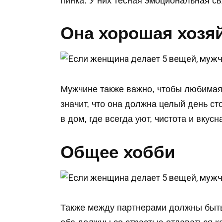
пинка. У них тесная эмоциональная св
Она хорошая хозя
Мужчине также важно, чтобы любимая
значит, что она должна целый день с
в дом, где всегда уют, чистота и вкусн
Общее хобби
Также между партнерами должны быть 