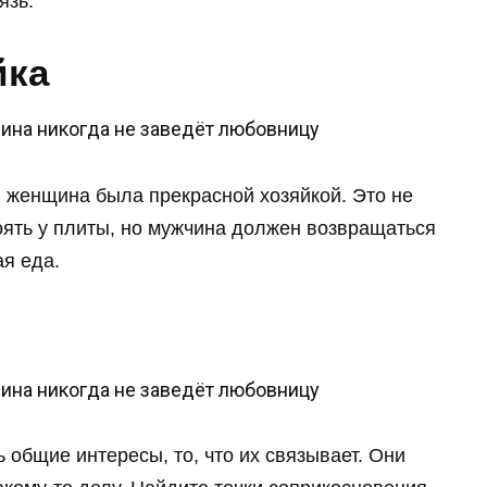
язь.
йка
 женщина была прекрасной хозяйкой. Это не
тоять у плиты, но мужчина должен возвращаться
ая еда.
общие интересы, то, что их связывает. Они