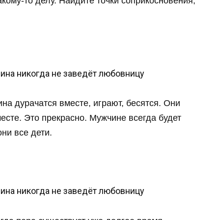
кому-то делу. Найдите точки соприкосновения,
на дурачатся вместе, играют, бесятся. Они
есте. Это прекрасно. Мужчине всегда будет
ни все дети.