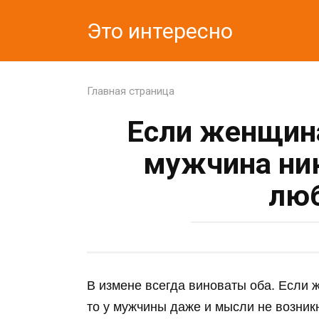
Перейти
Это интересно
к
контенту
Главная страница
Если женщина
мужчина ник
лю
В измене всегда виноваты оба. Если 
то у мужчины даже и мысли не возник