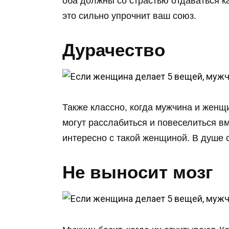
оба должны со страстью отдаваться ка
это сильно упрочнит ваш союз.
Дурачество
Также классно, когда мужчина и женщи
могут расслабиться и повеселиться вм
интересно с такой женщиной. В душе о
Не выносит мозг