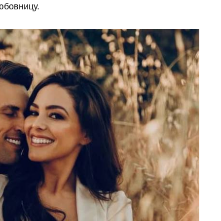
юбовницу.