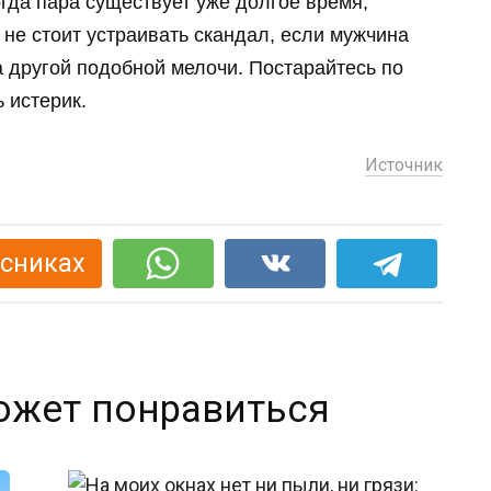
огда пара существует уже долгое время,
 не стоит устраивать скандал, если мужчина
а другой подобной мелочи. Постарайтесь по
 истерик.
Источник
ссниках
ожет понравиться