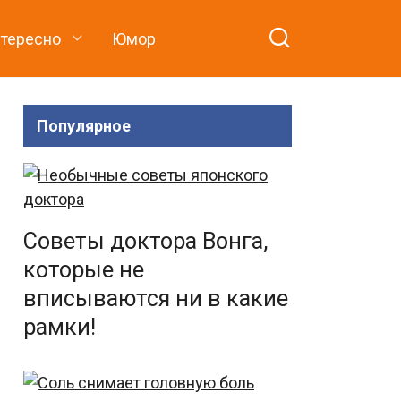
нтересно
Юмор
Популярное
Советы доктора Вонга,
которые не
вписываются ни в какие
рамки!