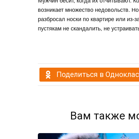
Мужчин бесит, когда их отчитывают. К
возникает множество недовольств. Но
разбросал носки по квартире или из-з
пустякам не скандалить, не устраивать
Поделиться в Однокла
Вам также м