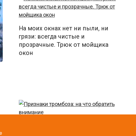
На моих окнах нет ни пыли, ни
грязи: всегда чистые и
прозрачные. Трюк от мойщика
окон
Признаки тромбоза: на что
е
обратить внимание