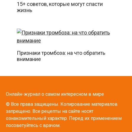
15+ советов, которые могут спасти
жизнь
Признаки тромбоза: на что обратить
внимание
Онлайн-журнал о самом интересном в мире
© Все права защищены. Копирование материалов
запрещено. Все рецепты на сайте носят
ознакомительный характер. Перед их применением
посоветуйтесь с врачом.