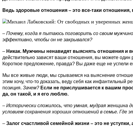
Ведь здоровые отношения – это все-таки отношения, 
– Почему, когда я пытаюсь поговорить со своим мужчино
эффективно, чтобы он не закрывался?
–
Никак. Мужчины ненавидят выяснять отношения и все
действительно зависят ваши отношения, вы можете один раз
Короткое предложение, правда? Вы даже еще не успели ем
Мы все живые люди, мы срываемся на выяснение отношений,
этим хочу, что-то доказать, веду себя как инфантильный р
позиция.
Зачем?
Если не прислушивается к вашим прось
да, он такой, и я его люблю.
– Исторически сложилось, что умная, мудрая женщина 
условием сохранения хороших отношений в семье. Где э
–
Залог счастливой семейной жизни – это не уступки, 