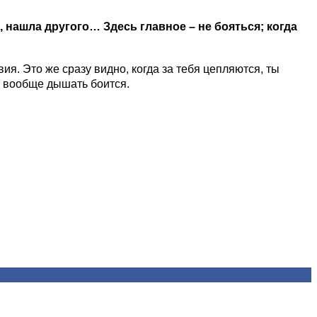
а, нашла другого…
Здесь главное – не бояться;
когда
твия. Это же сразу видно, когда за тебя цепляются, ты
ее вообще дышать боится.