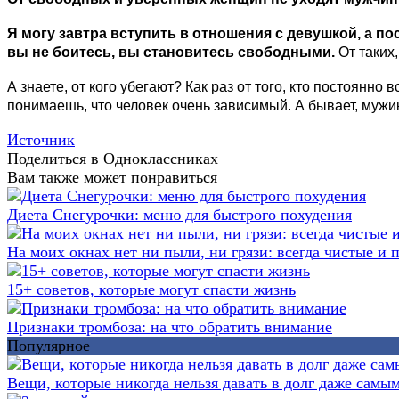
Я могу завтра вступить в отношения с девушкой, а п
вы не боитесь, вы становитесь свободными.
От таких,
А знаете, от кого убегают? Как раз от того, кто постоянно 
понимаешь, что человек очень зависимый. А бывает, мужик
Источник
Поделиться в Одноклассниках
Вам также может понравиться
Диета Снегурочки: меню для быстрого похудения
На моих окнах нет ни пыли, ни грязи: всегда чистые и
15+ советов, которые могут спасти жизнь
Признаки тромбоза: на что обратить внимание
Популярное
Вещи, которые никогда нельзя давать в долг даже самы