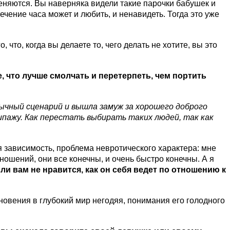
меняются. Вы наверняка видели такие парочки бабушек и
течение часа может и любить, и ненавидеть. Тогда это уже
что, когда вы делаете то, чего делать не хотите, вы это
, что лучше смолчать и перетерпеть, чем портить
вычный сценарий и вышла замуж за хорошего доброго
типажу. Как перестать выбирать таких людей, так как
ая зависимость, проблема невротического характера: мне
тношений, они все конечны, и очень быстро конечны. А я
ли вам не нравится, как он себя ведет по отношению к
новения в глубокий мир негодяя, понимания его голодного