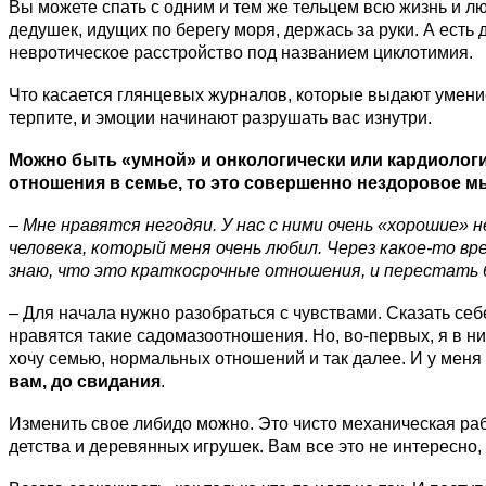
Вы можете спать с одним и тем же тельцем всю жизнь и л
дедушек, идущих по берегу моря, держась за руки. А есть 
невротическое расстройство под названием циклотимия.
Что касается глянцевых журналов, которые выдают умение у
терпите, и эмоции начинают разрушать вас изнутри.
Можно быть «умной» и онкологически или кардиологиче
отношения в семье, то это совершенно нездоровое 
– Мне нравятся негодяи. У нас с ними очень «хорошие»
человека, который меня очень любил. Через какое-то вр
знаю, что это краткосрочные отношения, и перестать
– Для начала нужно разобраться с чувствами. Сказать себ
нравятся такие садомазоотношения. Но, во-первых, я в ни
хочу семью, нормальных отношений и так далее. И у мен
вам, до свидания
.
Изменить свое либидо можно. Это чисто механическая раб
детства и деревянных игрушек. Вам все это не интересно, 