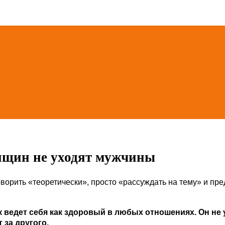
нщин не уходят мужчины
ворить «теоретически», просто «рассуждать на тему» и пре
 ведет себя как здоровый в любых отношениях. Он не 
за другого.