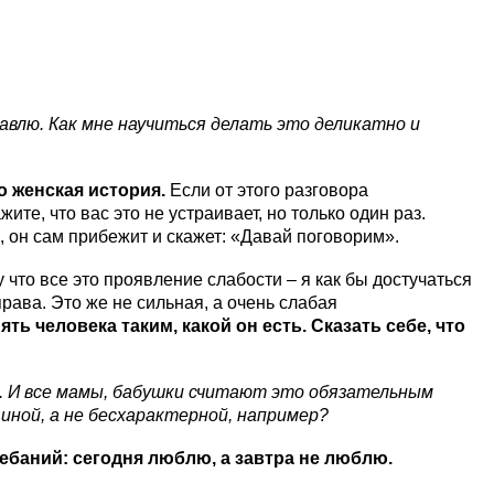
давлю. Как мне научиться делать это деликатно и
о женская история.
Если от этого разговора
те, что вас это не устраивает, но только один раз.
 он сам прибежит и скажет: «Давай поговорим».
что все это проявление слабости – я как бы достучаться
права. Это же не сильная, а очень слабая
ь человека таким, какой он есть. Сказать себе, что
. И все мамы, бабушки считают это обязательным
иной, а не бесхарактерной, например?
лебаний: сегодня люблю, а завтра не люблю.