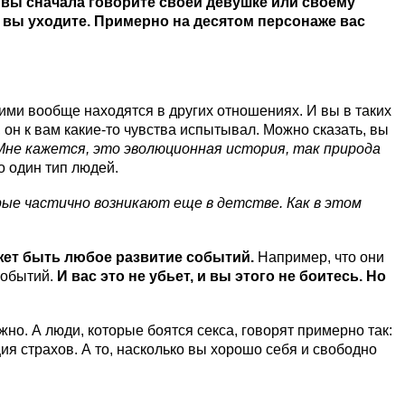
 вы сначала говорите своей девушке или своему
, и вы уходите. Примерно на десятом персонаже вас
гими вообще находятся в других отношениях. И вы в таких
 он к вам какие-то чувства испытывал. Можно сказать, вы
не кажется, это эволюционная история, так природа
 один тип людей.
рые частично возникают еще в детстве. Как в этом
ожет быть любое развитие событий.
Например, что они
событий.
И вас это не убьет, и вы этого не боитесь.
Но
но. А люди, которые боятся секса, говорят примерно так:
ция страхов. А то, насколько вы хорошо себя и свободно