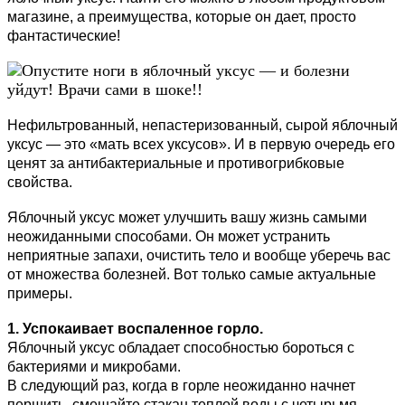
магазине, а преимущества, которые он дает, просто
фантастические!
Нефильтрованный, непастеризованный, сырой яблочный
уксус — это «мать всех уксусов». И в первую очередь его
ценят за антибактериальные и противогрибковые
свойства.
Яблочный уксус может улучшить вашу жизнь самыми
неожиданными способами. Он может устранить
неприятные запахи, очистить тело и вообще уберечь вас
от множества болезней. Вот только самые актуальные
примеры.
1. Успокаивает воспаленное горло.
Яблочный уксус обладает способностью бороться с
бактериями и микробами.
В следующий раз, когда в горле неожиданно начнет
першить, смешайте стакан теплой воды с четырьмя