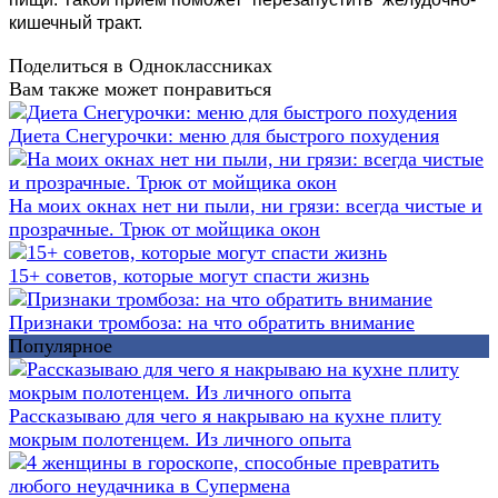
кишечный тракт.
Поделиться в Одноклассниках
Вам также может понравиться
Диета Снегурочки: меню для быстрого похудения
На моих окнах нет ни пыли, ни грязи: всегда чистые и
прозрачные. Трюк от мойщика окон
15+ советов, которые могут спасти жизнь
Признаки тромбоза: на что обратить внимание
Популярное
Рассказываю для чего я накрываю на кухне плиту
мокрым полотенцем. Из личного опыта