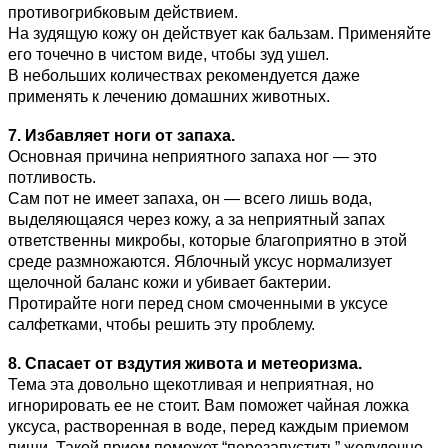
противогрибковым действием.
На зудящую кожу он действует как бальзам. Применяйте
его точечно в чистом виде, чтобы зуд ушел.
В небольших количествах рекомендуется даже
применять к лечению домашних животных.
7. Избавляет ноги от запаха.
Основная причина неприятного запаха ног — это
потливость.
Сам пот не имеет запаха, он — всего лишь вода,
выделяющаяся через кожу, а за неприятный запах
ответственны микробы, которые благоприятно в этой
среде размножаются. Яблочный уксус нормализует
щелочной баланс кожи и убивает бактерии.
Протирайте ноги перед сном смоченными в уксусе
салфетками, чтобы решить эту проблему.
8. Спасает от вздутия живота и метеоризма.
Тема эта довольно щекотливая и неприятная, но
игнорировать ее не стоит. Вам поможет чайная ложка
уксуса, растворенная в воде, перед каждым приемом
пищи. Такой прием поможет “перезапустить” желудочно-