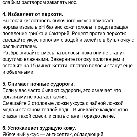
слабым раствором закапать нос.
4. Избавляет от перхоти.
Высокая кислотность яблочного уксуса помогает
нормализовать pH баланс кожи головы, предотвращая
появление грибка и бактерий. Рецепт против перхоти:
смешайте уксус пополам с водой и залейте в бутылочку с
распылителем.
Разбрызгивайте смесь на волосы, пока они не станут
ощутимо влажными. Заверните голову полотенцем и
оставьте на 15 минут. Кстати, от этого волосы станут еще
и объемными.
5. Снимает ночные судороги.
Если у вас часто бывают судороги, это означает, что
организму не хватает калия.
Смешайте 2 столовые ложки уксуса с чайной ложкой
меда и стаканом теплой воды. Выпивайте каждое утро
стакан такой смеси, и спать станет гораздо легче.
6. Успокаивает зудящую кожу.
Яблочный уксус — антисептик, обладающий