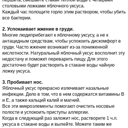
столовыми ложками яблочного уксуса.
Каждый час полощите горло этим раствором, чтобы убить
все бактерии.
2. Успокаивает жжение в груди.
Многие людиприбегают к яблочному уксусу, а не к
антацидным средствам, чтобы успокоить дискомфорт в
груди. Часто жжение возникает из-за пониженной
кислотности. Натуральный яблочный уксус восполнит эту
недостачу и поможет переварить пищу. Для этого
достаточно будет растворить в стакане воды чайную
ложку уксуса.
3. Пробивает нос.
Яблочный уксус прекрасно излечивает назальные
инфекции. Дело в том, что в нем содержатся витамины В
и Е, а также кальций калий и магний.
Все эти микроэлементы помогают очистить носовые
полости и успокоить приступы аллергии.
Когда в следующий раз заложит нос, растворите 1 ч.л.
уксуса в стакане воды и выпейте. Можете таким же