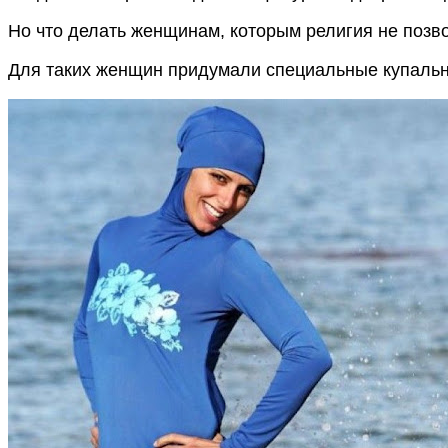
Но что делать женщинам, которым религия не позво
Для таких женщин придумали специальные купальник