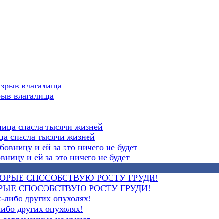
рыв влагалища
ца спасла тысячи жизней
ницу и ей за это ничего не будет
ОРЫЕ СПОСОБСТВУЮ РОСТУ ГРУДИ!
либо других опухолях!