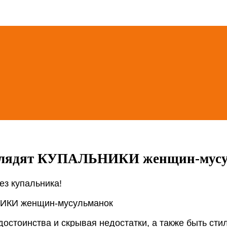
выглядят КУПАЛЬНИКИ женщин-мус
ез купальника!
остоинства и скрывая недостатки, а также быть сти