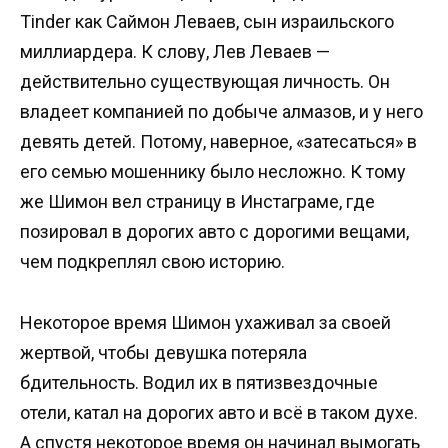
Tinder как Саймон Леваев, сын израильского
миллиардера. К слову, Лев Леваев —
действительно существующая личность. Он
владеет компанией по добыче алмазов, и у него
девять детей. Потому, наверное, «затесаться» в
его семью мошеннику было несложно. К тому
же Шимон вел страницу в Инстаграме, где
позировал в дорогих авто с дорогими вещами,
чем подкреплял свою историю.
Некоторое время Шимон ухаживал за своей
жертвой, чтобы девушка потеряла
бдительность. Водил их в пятизвездочные
отели, катал на дорогих авто и всё в таком духе.
А спустя некоторое время он начинал вымогать