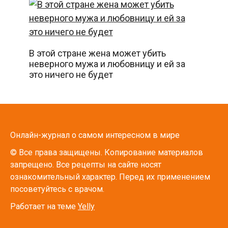
В этой стране жена может убить
неверного мужа и любовницу и ей за
это ничего не будет
Онлайн-журнал о самом интересном в мире
© Все права защищены. Копирование материалов
запрещено. Все рецепты на сайте носят
ознакомительный характер. Перед их применением
посоветуйтесь с врачом.
Работает на теме
Yelly